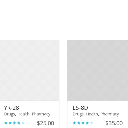
YR-28
LS-8D
Drugs
,
Health
,
Pharmacy
Drugs
,
Health
,
Pharmacy
$
25.00
$
35.00