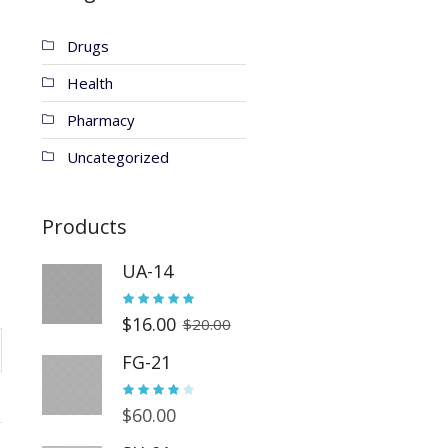
Drugs
Health
Pharmacy
Uncategorized
Products
UA-14
$
16.00
$
20.00
FG-21
$
60.00