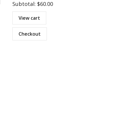
Subtotal:
$
60.00
View cart
Checkout